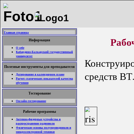
Главная страница
Рабо
Информация
О себе
Кабардино-Балкарский государственный
университет
Конструиро
Полезные инструменты для преподавателя
средств ВТ
Датирование в календарном плане
Расчет статических показателей качества
обучения
Тестирование
Онлайн-тестирование
Рабочие программы
Антенно-фидерные устройства и
распространение радиоволн
Физические основы полупроводников и
микроэлектронной техники